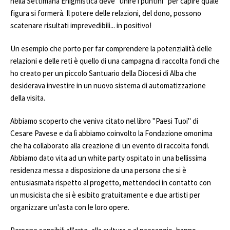
nella Settimana Enigmistica deve "unire i puntini" per capire quale
figura si formerà. Il potere delle relazioni, del dono, possono
scatenare risultati imprevedibili... in positivo!
Un esempio che porto per far comprendere la potenzialità delle
relazioni e delle reti è quello di una campagna di raccolta fondi che
ho creato per un piccolo Santuario della Diocesi di Alba che
desiderava investire in un nuovo sistema di automatizzazione
della visita.
Abbiamo scoperto che veniva citato nel libro "Paesi Tuoi" di
Cesare Pavese e da lì abbiamo coinvolto la Fondazione omonima
che ha collaborato alla creazione di un evento di raccolta fondi.
Abbiamo dato vita ad un white party ospitato in una bellissima
residenza messa a disposizione da una persona che si è
entusiasmata rispetto al progetto, mettendoci in contatto con
un musicista che si è esibito gratuitamente e due artisti per
organizzare un'asta con le loro opere.