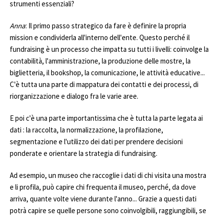
strumenti essenziali?
Anna
: Il primo passo strategico da fare è definire la propria
mission e condividerla all'interno dell'ente. Questo perché il
fundraising è un processo che impatta su tutti i livelli: coinvolge la
contabilità, l'amministrazione, la produzione delle mostre, la
biglietteria, il bookshop, la comunicazione, le attività educative...
C'è tutta una parte di mappatura dei contatti e dei processi, di
riorganizzazione e dialogo fra le varie aree.
E poi c'è una parte importantissima che è tutta la parte legata ai
dati : la raccolta, la normalizzazione, la profilazione,
segmentazione e l'utilizzo dei dati per prendere decisioni
ponderate e orientare la strategia di fundraising.
Ad esempio, un museo che raccoglie i dati di chi visita una mostra
e li profila, può capire chi frequenta il museo, perché, da dove
arriva, quante volte viene durante l'anno... Grazie a questi dati
potrà capire se quelle persone sono coinvolgibili, raggiungibili, se