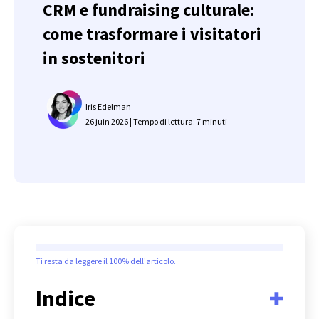
CRM e fundraising culturale:
come trasformare i visitatori
in sostenitori
Iris Edelman
26 juin 2026 | Tempo di lettura: 7 minuti
Ti resta da leggere il
100%
dell'articolo.
Indice