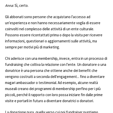
Anna
: Sì, certo.
Gli abbonati sono persone che acquistano l'accesso ad
un'esperienza e non hanno necessariamente voglia di essere
coinvolti nel complesso delle attività di un ente culturale.
Possono essere ricontattati prima o dopo la visita per ricevere
informazioni, questionari o aggiornamenti sulle attività, ma
sempre per motivi più di marketing.
Chi aderisce con una membership, invece, entra in un processo di
fundraising che coltiva la relazione con l'ente. Un donatore o una
donatrice è una persona che ottiene anche dei benefit che
vengono costruiti a seconda dell'engagement... fino a diventare
magari ambassador o testimonial. Ad esempio, alcune realtà
museali creano dei programmi di membership perfino per i più
piccoli, perché il rapporto con loro possa iniziare fin dalle prime
visite e portarli in futuro a diventare donatrici o donatori.
La donazione pura, quella verso cui noi fundraiser puntiamo