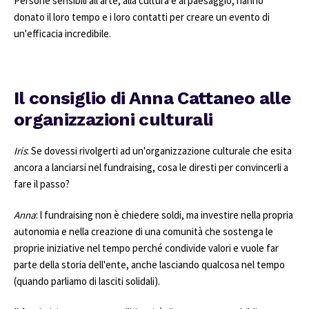
Persone sensibili all'arte, alla cultura e al paesaggio, hanno
donato il loro tempo e i loro contatti per creare un evento di
un'efficacia incredibile.
Il consiglio di Anna Cattaneo alle
organizzazioni culturali
Iris
: Se dovessi rivolgerti ad un'organizzazione culturale che esita
ancora a lanciarsi nel fundraising, cosa le diresti per convincerli a
fare il passo?
Anna
: l fundraising non è chiedere soldi, ma investire nella propria
autonomia e nella creazione di una comunità che sostenga le
proprie iniziative nel tempo perché condivide valori e vuole far
parte della storia dell'ente, anche lasciando qualcosa nel tempo
(quando parliamo di lasciti solidali).