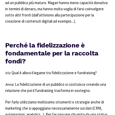
ad un pubblico più maturo. Magari hanno meno capacità donativa
in termini di denaro, ma hanno molta voglia di farsi coinvolgere
sotto altri fronti (dall'attivismo alla partecipazione per la
creazione di contenuti digitali ad esempio...).
Perché la fidelizzazione è
fondamentale per la raccolta
fondi?
Iris
: Qual è allora il legame tra fidelizzazione e fundraising?
Anna
: La fidelizzazione di un pubblico si costruisce creando una
relazione che poi il fundraising trasforma in sostegno.
Per farlo utilizziamo moltissimo strumenti e strategie anche di
marketing che si appoggiano necessariamente sui dati (CRM,
automazioni, analytics...). Per far passare chi visita da uno status