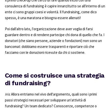
Il primo check-up che cerco di fare quando inizio con una
consulenza di fundraising è capire innanzitutto se all'interno di un
ente ci sono gruppi coesi e volontà. Il fundraising, come dico
spesso, è una maratona e bisogna essere allenati!
Poi dall'altro lato, l'organizzazione deve aver voglia di farsi
guardare dentro e di rendere partecipe chi dona di quello che fa. I
donatori (che siano persone, aziende o fondazioni) non sono un
bancomat: dobbiamo essere trasparenti e riportare ciò che
facciamo con le donazioni ricevute da chi ci sostiene.
Come si costruisce una strategia
di fundraising?
Iris
: Allora entriamo nel vivo dell'argomento, quali sono i primi
passi strategici necessari per sviluppare un'attività di
fundraising? Un team dedicato? Conoscenze, competenze o