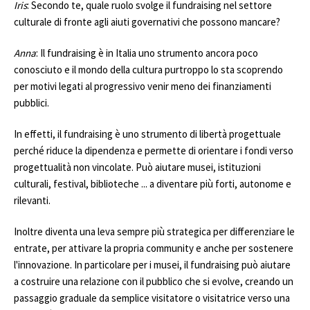
Iris
: Secondo te, quale ruolo svolge il fundraising nel settore
culturale di fronte agli aiuti governativi che possono mancare?
Anna
: Il fundraising è in Italia uno strumento ancora poco
conosciuto e il mondo della cultura purtroppo lo sta scoprendo
per motivi legati al progressivo venir meno dei finanziamenti
pubblici.
In effetti, il fundraising è uno strumento di libertà progettuale
perché riduce la dipendenza e permette di orientare i fondi verso
progettualità non vincolate. Può aiutare musei, istituzioni
culturali, festival, biblioteche ... a diventare più forti, autonome e
rilevanti.
Inoltre diventa una leva sempre più strategica per differenziare le
entrate, per attivare la propria community e anche per sostenere
l'innovazione. In particolare per i musei, il fundraising può aiutare
a costruire una relazione con il pubblico che si evolve, creando un
passaggio graduale da semplice visitatore o visitatrice verso una