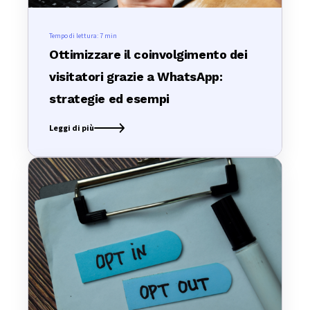
Tempo di lettura:
7 min
Ottimizzare il coinvolgimento dei
visitatori grazie a WhatsApp:
strategie ed esempi
Leggi di più