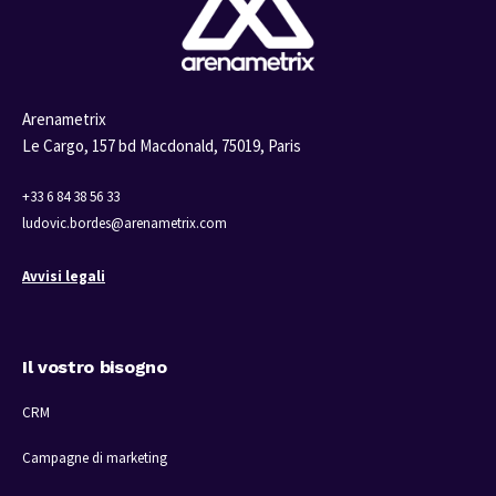
Arenametrix
Le Cargo, 157 bd Macdonald,
75019, Paris
+33 6 84 38 56 33
ludovic.bordes@arenametrix.com
Avvisi legali
Il vostro bisogno
CRM
Campagne di marketing