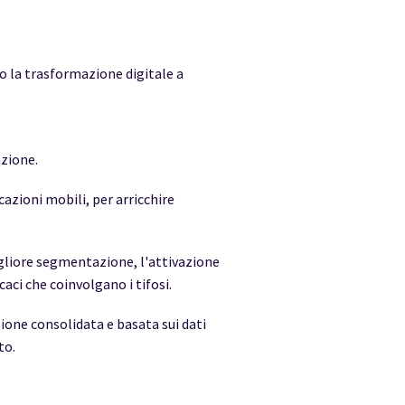
o la trasformazione digitale a
azione.
cazioni mobili, per arricchire
gliore segmentazione, l'attivazione
caci che coinvolgano i tifosi.
sione consolidata e basata sui dati
to.