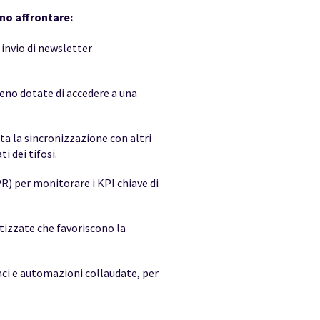
no affrontare:
 invio di newsletter
meno dotate di accedere a una
a la sincronizzazione con altri
i dei tifosi.
) per monitorare i KPI chiave di
izzate che favoriscono la
aci e automazioni collaudate, per