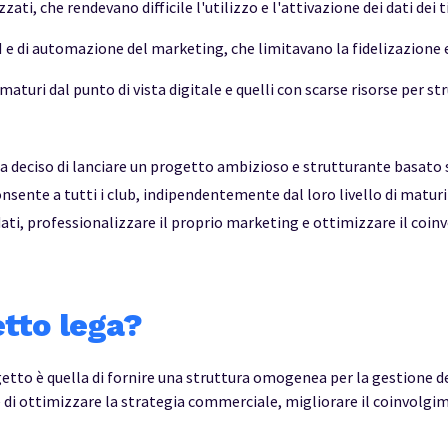
ati, che rendevano difficile l'utilizzo e l'attivazione dei dati dei ti
e di automazione del marketing, che limitavano la fidelizazione e
 maturi dal punto di vista digitale e quelli con scarse risorse per s
 ha deciso di lanciare un progetto ambizioso e strutturante basat
nsente a tutti i club, indipendentemente dal loro livello di maturi
ati, professionalizzare il proprio marketing e ottimizzare il coinv
tto lega?
etto è quella di fornire una struttura omogenea per la gestione de
te di ottimizzare la strategia commerciale, migliorare il coinvolgim