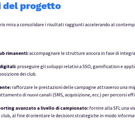
i del progetto
 mira a consolidare i risultati raggiunti accelerando al contemp
ub rimanenti:
accompagnare le strutture ancora in fase di integr
igitali:
proseguire gli sviluppi relativi a SSO, gamification e appli
osizione dei club.
tente:
rafforzare le prestazioni delle campagne attraverso una mi
ttamento di nuovi canali (SMS, acquisizione, ecc.) per percorsi effi
orting avanzato a livello di campionato:
fornire alla SFL una vi
 club, al fine di orientare le decisioni strategiche in modo informa