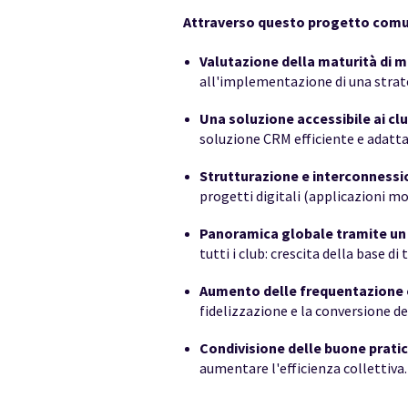
Attraverso questo progetto comune
Valutazione della maturità di 
all'implementazione di una stra
Una soluzione accessibile ai clu
soluzione CRM efficiente e adatta
Strutturazione e interconnessio
progetti digitali (applicazioni mobi
Panoramica globale tramite un
tutti i club: crescita della base di 
Aumento delle frequentazione e 
fidelizzazione e la conversione dei
Condivisione delle buone pratich
aumentare l'efficienza collettiva.