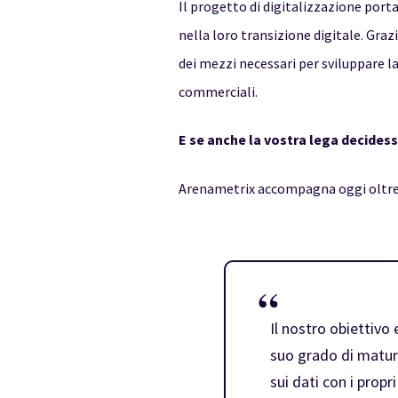
Il progetto di digitalizzazione port
nella loro transizione digitale. Gra
dei mezzi necessari per sviluppare la
commerciali.
E se anche la vostra lega decidesse
Arenametrix accompagna oggi oltre 1
Il nostro obiettivo
suo grado di maturi
sui dati con i propr