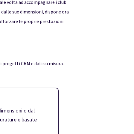
onale volta ad accompagnare i club
e dalle sue dimensioni, dispone ora
rafforzare le proprie prestazioni
 progetti CRM e dati su misura.
dimensioni o dal
durature e basate