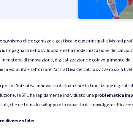
'organismo che organizza e gestisce le due principali divisioni profe
ue
. Impegnata nello sviluppo e nella modernizzazione del calcio sv
in materia di innovazione, digitalizzazione e coinvolgimento dei ti
la visibilità e rafforzare l'attrattiva del calcio svizzero sia a liv
preso l'iniziativa innovativa di finanziare la transizione digitale di
luzione, la SFL ha rapidamente individuato una
problematica im
club, che ne frena lo sviluppo e la capacità di coinvolgere efficacem
re diverse sfide: