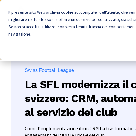
Il presente sito Web archivia cookie sul computer dell'utente, che vengo
Le nostre soluzioni
Le nostre con
migliorare il sito stesso e a offrire un servizio personalizzato, sia sul s
Se non si accetta l'utilizzo, non verrà tenuta traccia del comportament
navigazione.
Swiss Football League
La SFL modernizza il c
svizzero: CRM, automa
al servizio dei club
Come l'implementazione di un CRM ha trasformato la g
engagement dei tifosi e i ricavi dei club.