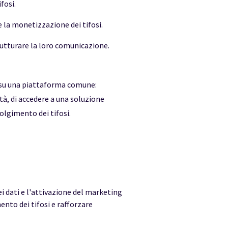
fosi.
 la monetizzazione dei tifosi.
trutturare la loro comunicazione.
o su una piattaforma comune:
tà, di accedere a una soluzione
olgimento dei tifosi.
i dati e l'attivazione del marketing
ento dei tifosi e rafforzare