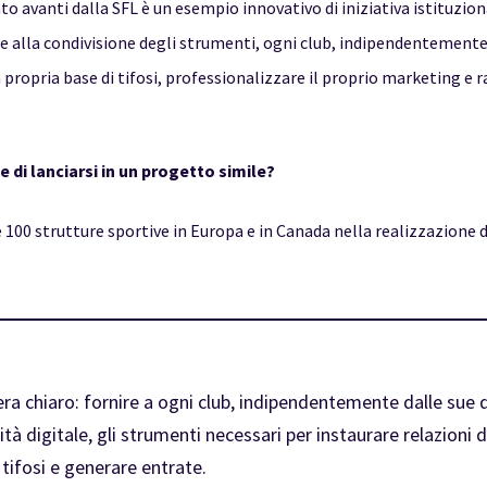
ato avanti dalla SFL è un esempio innovativo di iniziativa istituzi
zie alla condivisione degli strumenti, ogni club, indipendentement
 propria base di tifosi, professionalizzare il proprio marketing e 
 di lanciarsi in un progetto simile?
00 strutture sportive in Europa e in Canada nella realizzazione di
 era chiaro: fornire a ogni club, indipendentemente dalle sue 
tà digitale, gli strumenti necessari per instaurare relazioni 
i tifosi e generare entrate.