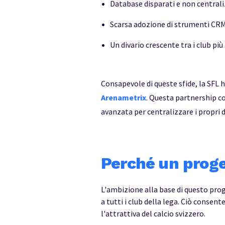
Database disparati e non centralizz
Scarsa adozione di strumenti CRM 
Un divario crescente tra i club più
Consapevole di queste sfide, la SFL
Arenametrix
. Questa partnership co
avanzata per centralizzare i propri d
Perché un proge
L'ambizione alla base di questo prog
a tutti i club della lega. Ciò consen
l'attrattiva del calcio svizzero.