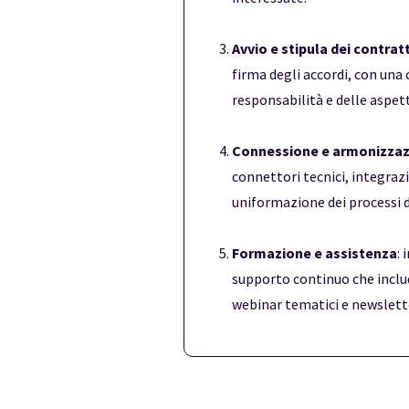
Avvio e stipula dei contratt
firma degli accordi, con una c
responsabilità e delle aspett
Connessione e armonizzazi
connettori tecnici, integrazi
uniformazione dei processi di
Formazione e assistenza
:
supporto continuo che includ
webinar tematici e newslette