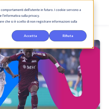
 i comportamenti dell'utente in futuro. I cookie servono a
Prenotare un appuntamento
Collegarsi
e l'informativa sulla privacy.
re che si è scelto di non registrare informazioni sulla
Accetta
Rifiuta