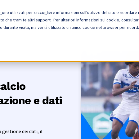
no utilizzati per raccogliere informazioni sull'utilizzo del sito e ricordare
nessioni
Clienti
Chi siamo
Risorse
ito che tramite altri supporti. Per ulteriori informazioni sui cookie, consultar
o durante visita, ma verrà utilizzato un unico cookie nel browser per ricorda
alcio
zione e dati
estione dei dati, il