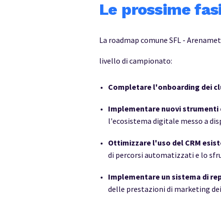
Le prossime fas
La roadmap comune SFL - Arenametrix
livello di campionato:
Completare l'onboarding dei cl
Implementare nuovi strumenti d
l'ecosistema digitale messo a disp
Ottimizzare l'uso del CRM esis
di percorsi automatizzati e lo sfru
Implementare un sistema di rep
delle prestazioni di marketing dei