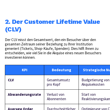
2. Der Customer Lifetime Value
(CLV)
Der CLV misst den Gesamtwert, den ein Besucher über den
gesamten Zeitraum seiner Beziehung zu Ihrer Institution
generiert (Tickets, Shop-Käufe, Spenden). Dies hilft Ihnen zu
entscheiden, wie viel Sie in die Akquise eines neuen Besuchers
investieren können.
KPI
Bedeutung
Strategische N
CLV
Gesamtumsatz
Budgetierung von
pro Kopf
Akquisekosten
Abwanderungsrate
Verlust von
Start von
Abonnenten
Reaktivierungska
Average Order
Durchschnittlicher
Optimierung von C