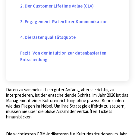
2. Der Customer Lifetime Value (CLV)
3. Engagement-Raten Ihrer Kommunikation
4. Die Datenqualitätsquote
Fazit: Von der Intuition zur datenbasierten
Entscheidung
Daten zu sammeln ist ein guter Anfang, aber sie richtig zu
interpretieren, ist der entscheidende Schritt. Im Jahr 2026 ist das
Management einer Kultureinrichtung ohne präzise Kennzahlen
wie das Fliegen im Nebel. Um Ihre Strategie effektiv zu steuern,
müssen Sie über die bloße Anzahl der verkauften Tickets
hinausblicken.
Die wichtigsten CRM-Indikatoren für Kulturinstitutionen im Jahr