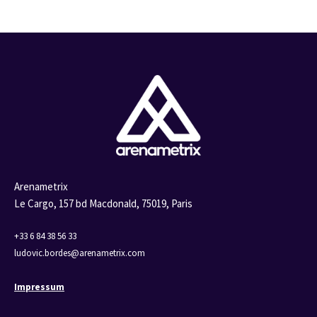
Arenametrix
Le Cargo, 157 bd Macdonald,
75019, Paris
+33 6 84 38 56 33
ludovic.bordes@arenametrix.com
Impressum