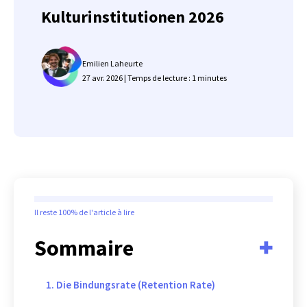
Kulturinstitutionen 2026
Emilien Laheurte
27 avr. 2026 | Temps de lecture : 1 minutes
Il reste
100%
de l'article à lire
Sommaire
1. Die Bindungsrate (Retention Rate)