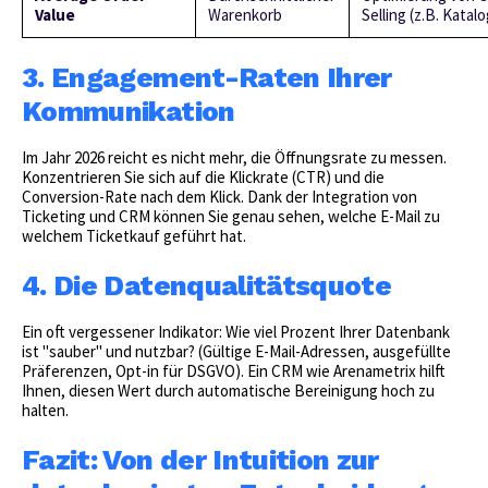
Value
Warenkorb
Selling (z.B. Katal
3. Engagement-Raten Ihrer
Kommunikation
Im Jahr 2026 reicht es nicht mehr, die Öffnungsrate zu messen.
Konzentrieren Sie sich auf die Klickrate (CTR) und die
Conversion-Rate nach dem Klick. Dank der Integration von
Ticketing und CRM können Sie genau sehen, welche E-Mail zu
welchem Ticketkauf geführt hat.
4. Die Datenqualitätsquote
Ein oft vergessener Indikator: Wie viel Prozent Ihrer Datenbank
ist "sauber" und nutzbar? (Gültige E-Mail-Adressen, ausgefüllte
Präferenzen, Opt-in für DSGVO). Ein CRM wie Arenametrix hilft
Ihnen, diesen Wert durch automatische Bereinigung hoch zu
halten.
Fazit: Von der Intuition zur