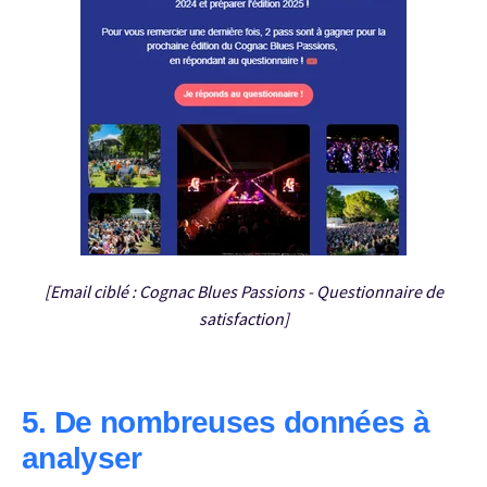
[Email ciblé : Cognac Blues Passions - Questionnaire de
satisfaction]
5. De nombreuses données à
analyser