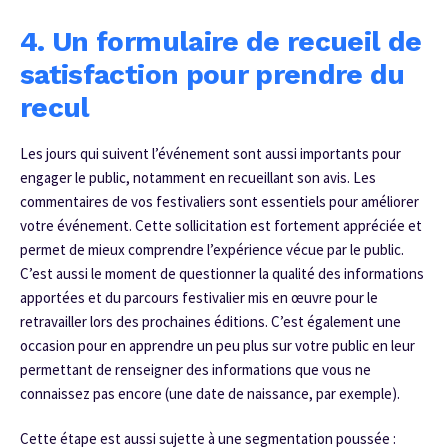
4. Un formulaire de recueil de
satisfaction pour prendre du
recul
Les jours qui suivent l’événement sont aussi importants pour
engager le public, notamment en recueillant son avis. Les
commentaires de vos festivaliers sont essentiels pour améliorer
votre événement. Cette sollicitation est fortement appréciée et
permet de mieux comprendre l’expérience vécue par le public.
C’est aussi le moment de questionner la qualité des informations
apportées et du parcours festivalier mis en œuvre pour le
retravailler lors des prochaines éditions. C’est également une
occasion pour en apprendre un peu plus sur votre public en leur
permettant de renseigner des informations que vous ne
connaissez pas encore (une date de naissance, par exemple).
Cette étape est aussi sujette à une segmentation poussée :