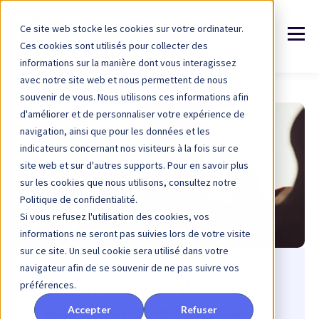
Ce site web stocke les cookies sur votre ordinateur.
Ces cookies sont utilisés pour collecter des
informations sur la manière dont vous interagissez
avec notre site web et nous permettent de nous
souvenir de vous. Nous utilisons ces informations afin
d'améliorer et de personnaliser votre expérience de
navigation, ainsi que pour les données et les
indicateurs concernant nos visiteurs à la fois sur ce
site web et sur d'autres supports. Pour en savoir plus
sur les cookies que nous utilisons, consultez notre
Politique de confidentialité.
Si vous refusez l'utilisation des cookies, vos
informations ne seront pas suivies lors de votre visite
sur ce site. Un seul cookie sera utilisé dans votre
navigateur afin de se souvenir de ne pas suivre vos
Réussir son festival : Guide
préférences.
pour une stratégie digitale
Accepter
Refuser