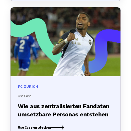
FC ZÜRICH
Use Case
Wie aus zentralisierten Fandaten
umsetzbare Personas entstehen
Use Case entdecken