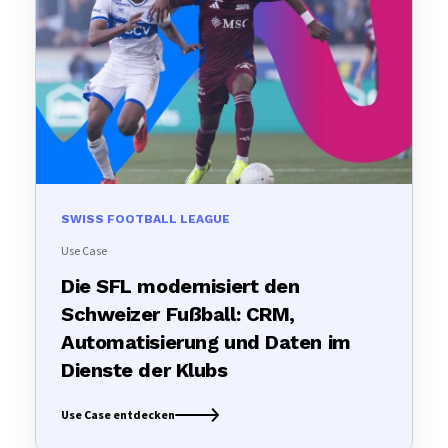
SWISS FOOTBALL LEAGUE
Use Case
Die SFL modernisiert den
Schweizer Fußball: CRM,
Automatisierung und Daten im
Dienste der Klubs
Use Case entdecken