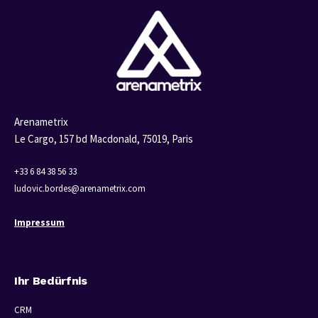
Arenametrix
Le Cargo, 157 bd Macdonald,
75019, Paris
+33 6 84 38 56 33
ludovic.bordes@arenametrix.com
Impressum
Ihr Bedürfnis
CRM