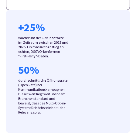
+
25
%
Wachstum der CRM-Kontakte
im Zeitraum zwischen 2022 und
2025. Ein massiver Anstieg an
echten, DSGVO-konformen
"First-Party"-Daten.
50
%
durchschnittliche Öffnungsrate
(Open Rate) bei
Kommunikationskampagnen.
Dieser Wert liegt weit über dem
Branchenstandard und
beweist, dass das Multi-Opt-in-
System für höchste inhaltliche
Relevanz sorgt.