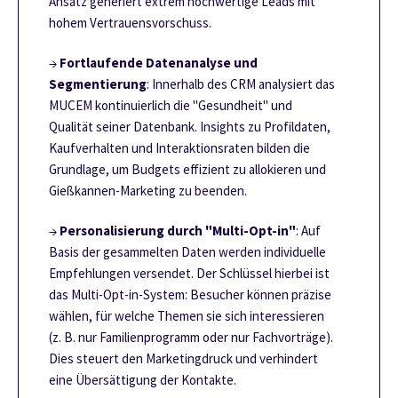
Ansatz generiert extrem hochwertige Leads mit
hohem Vertrauensvorschuss.
→
Fortlaufende Datenanalyse und
Segmentierung
: Innerhalb des CRM analysiert das
MUCEM kontinuierlich die "Gesundheit" und
Qualität seiner Datenbank. Insights zu Profildaten,
Kaufverhalten und Interaktionsraten bilden die
Grundlage, um Budgets effizient zu allokieren und
Gießkannen-Marketing zu beenden.
→
Personalisierung durch "Multi-Opt-in"
: Auf
Basis der gesammelten Daten werden individuelle
Empfehlungen versendet. Der Schlüssel hierbei ist
das Multi-Opt-in-System: Besucher können präzise
wählen, für welche Themen sie sich interessieren
(z. B. nur Familienprogramm oder nur Fachvorträge).
Dies steuert den Marketingdruck und verhindert
eine Übersättigung der Kontakte.