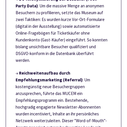
Party Data)
: Um die massive Menge an anonymen
Besuchern zu profilieren, setzte das Museum auf
zwei Taktiken: Es wurden kurze Vor-Ort-Formulare
(digital in der Ausstellung) sowie automatisierte
Online-Fragebögen für Ticketkäufer ohne
Kundenkonto (Gast-Käufer) eingeführt. So konnten
bislang unsichtbare Besucher qualifiziert und
DSGVO-konform in die Datenbank überführt
werden.
→
Reichweitenaufbau durch
Empfehlungsmarketing (Referral)
: Um
kostengünstig neue Besuchergruppen
anzusprechen, führte das MUCEM ein
Empfehlungsprogramm ein. Bestehende,
hochgradig engagierte Newsletter-Abonnenten
wurden incentiviert, Inhalte an ihr persönliches
Netzwerk weiterzuleiten. Dieser "Word-of-Mouth"-