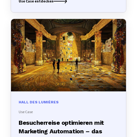
Use Case entdecken
HALL DES LUMIÈRES
Use Case
Besucherreise optimieren mit
Marketing Automation – das