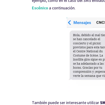
ejemplo, como en el caso del SMS enviado
Escénico
a continuación.
También puede ser interesante utilizar
SM