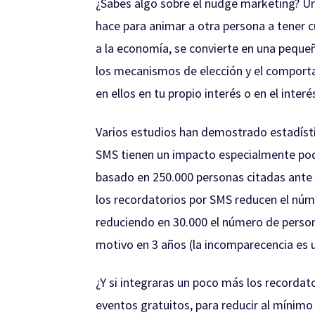
¿Sabes algo sobre el nudge marketing? U
hace para animar a otra persona a tener c
a la economía, se convierte en una peque
los mecanismos de elección y el comporta
en ellos en tu propio interés o en el interé
Varios estudios han demostrado estadíst
SMS tienen un impacto especialmente po
basado en 250.000 personas citadas ante l
los recordatorios por SMS reducen el nú
reduciendo en 30.000 el número de person
motivo en 3 años (la incomparecencia es 
¿Y si integraras un poco más los recordat
eventos gratuitos, para reducir al mínimo 