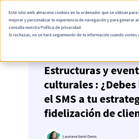
Este sitio web almacena cookies en tu ordenador que se utilizan para 
Nuestras soluciones
Nuestras c
mejorar y personalizar tu experiencia de navegación y para generar an
consulta nuestra Política de privacidad.
Si rechazas, no se hará seguimiento de tu información cuando visites 
Estructuras y even
culturales : ¿Debes
el SMS a tu estrate
fidelización de clie
Lauriane Saint-Denis