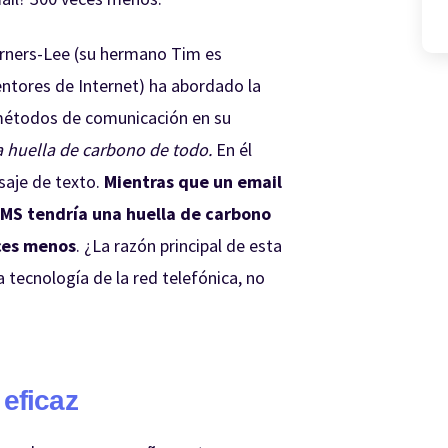
rners-Lee (su hermano Tim es
entores de Internet) ha abordado la
 métodos de comunicación en su
a huella de carbono de todo.
En él
saje de texto.
Mientras que un email
MS tendría una huella de carbono
eces menos
. ¿La razón principal de esta
a tecnología de la red telefónica, no
eficaz