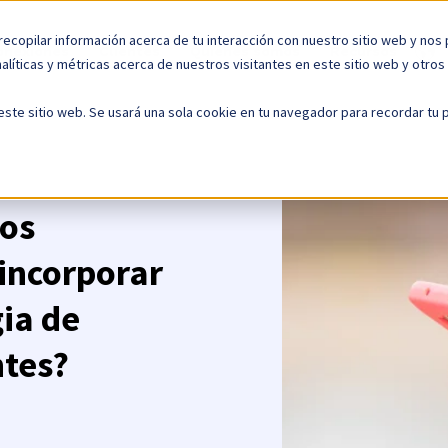
recopilar información acerca de tu interacción con nuestro sitio web y nos
onexiones
Clientes
Quiénes somos
Recursos
alíticas y métricas acerca de nuestros visitantes en este sitio web y otro
este sitio web. Se usará una sola cookie en tu navegador para recordar tu
tos
 incorporar
gia de
ntes?