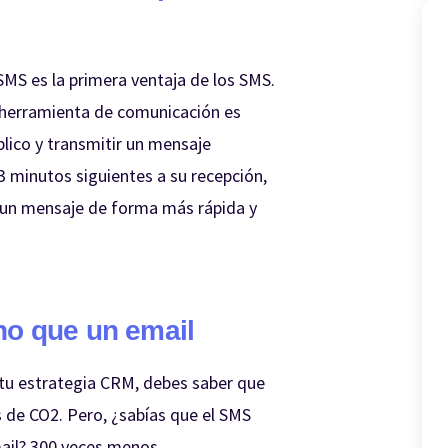
SMS es la primera ventaja de los SMS.
 herramienta de comunicación es
blico y transmitir un mensaje
3 minutos siguientes a su recepción,
 un mensaje de forma más rápida y
o que un email
e tu estrategia CRM, debes saber que
 de CO2. Pero, ¿sabías que el SMS
il? 300 veces menos.