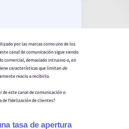
lizado por las marcas como uno de los
, este canal de comunicación sigue siendo
do comercial, demasiado intrusivo o, en
iene características que limitan
de
emente reacio a recibirlo.
ir de este canal de comunicación o
 de fidelización de clientes?
una tasa de apertura