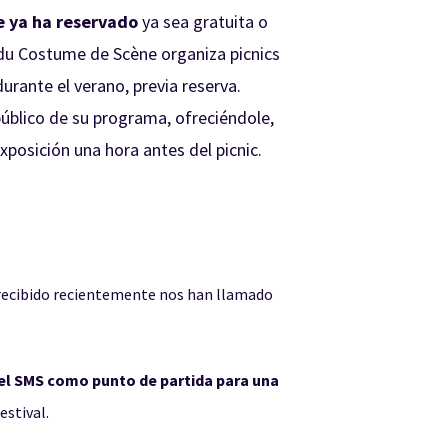
e ya ha reservado
ya sea gratuita o
 du Costume de Scène organiza picnics
urante el verano, previa reserva.
público de su programa, ofreciéndole,
exposición una hora antes del picnic.
recibido recientemente nos han llamado
el SMS como punto de partida para una
estival.