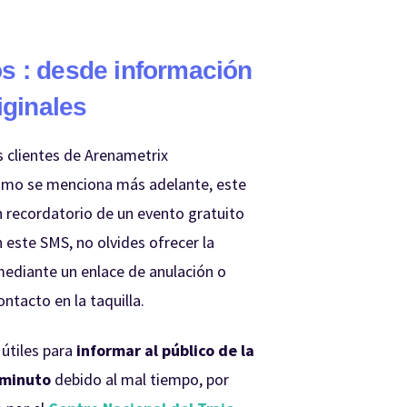
s : desde información
iginales
s clientes de Arenametrix
omo se menciona más adelante, este
n recordatorio de un evento gratuito
n este SMS, no olvides ofrecer la
 mediante un enlace de anulación o
ntacto en la taquilla.
útiles para
informar al público de la
o minuto
debido al mal tiempo, por