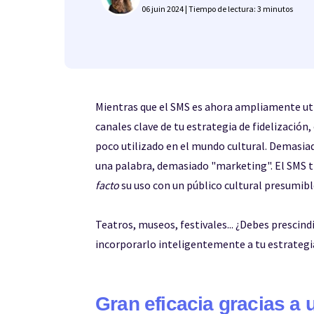
06 juin 2024 | Tiempo de lectura: 3 minutos
Mientras que el SMS es ahora ampliamente uti
canales clave de tu estrategia de fidelización
poco utilizado en el mundo cultural. Demasia
una palabra, demasiado "marketing". El SMS t
facto
su uso con un público cultural presumibl
Teatros, museos, festivales... ¿Debes prescind
incorporarlo inteligentemente a tu estrategia
Gran eficacia gracias a 