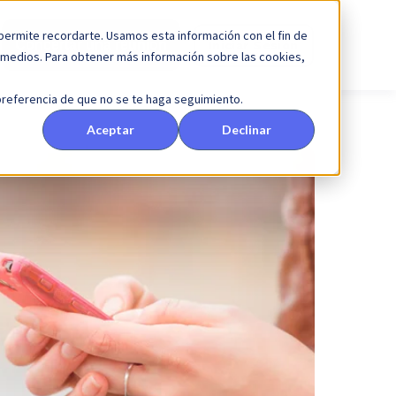
 permite recordarte. Usamos esta información con el fin de
Concertar una reunión
Iniciar Sesión
s medios. Para obtener más información sobre las cookies,
 preferencia de que no se te haga seguimiento.
Aceptar
Declinar