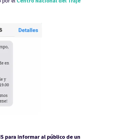
 por el
Centro Nacional del Traje
S para informar al público de un