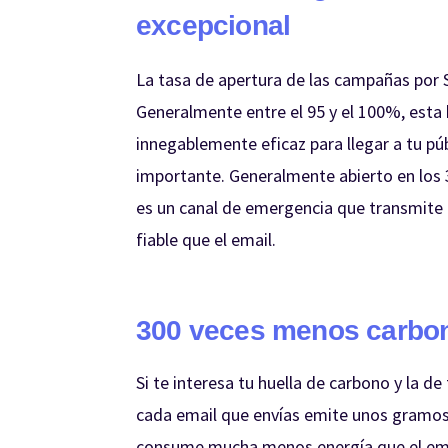
excepcional
La tasa de apertura de las campañas por 
Generalmente entre el 95 y el 100%, esta
innegablemente eficaz para llegar a tu pú
importante. Generalmente abierto en los 
es un canal de emergencia que transmite
fiable que el email.
300 veces menos carbon
Si te interesa tu huella de carbono y la d
cada email que envías emite unos gramos
consume mucha menos energía que el ema