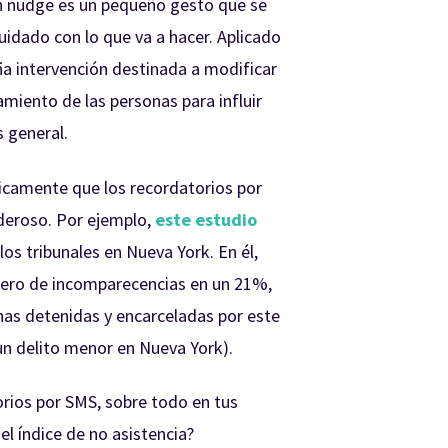
n nudge es un pequeño gesto que se
uidado con lo que va a hacer. Aplicado
ña intervención destinada a modificar
miento de las personas para influir
s general.
icamente que los recordatorios por
deroso. Por ejemplo,
este estudio
os tribunales en Nueva York. En él,
mero de incomparecencias en un 21%,
as detenidas y encarceladas por este
un delito menor en Nueva York).
orios por SMS, sobre todo en tus
el índice de no asistencia?