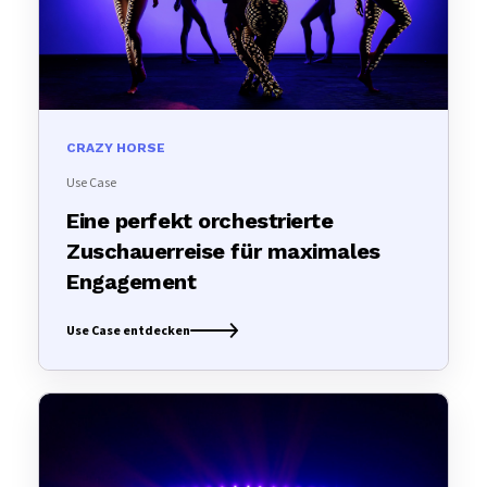
CRAZY HORSE
Use Case
Eine perfekt orchestrierte
Zuschauerreise für maximales
Engagement
Use Case entdecken