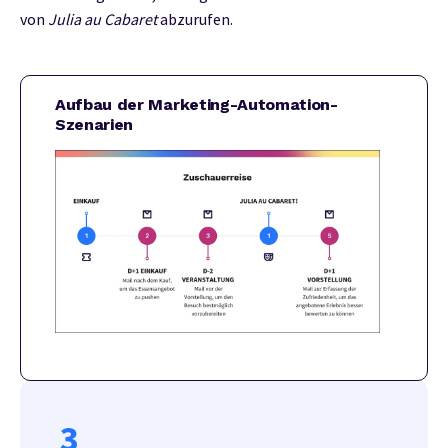
von
Julia au Cabaret
abzurufen.
Aufbau der Marketing-Automation-
Szenarien
3