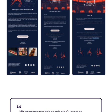
Mit Arenametrix haben wir ein Customer