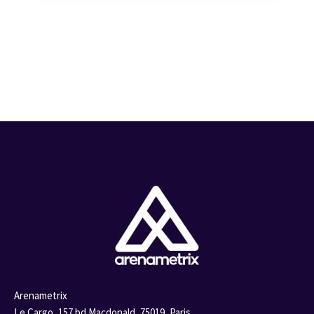
Arenametrix
Le Cargo, 157 bd Macdonald,
75019, Paris