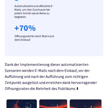
Automatisierte und effiziente E-
Mails, um den Zuschauer bei
jedem Schritt seiner Reise zu
begleiten.
+
70
%
Öffnungsrate für die E-Mail nach
dem Einkauf
Dank der Implementierung dieser automatisierten
Szenarien werden E-Mails nach dem Einkauf, vor der
Aufführung und nach der Aufführung zum richtigen
Zeitpunkt ausgelöst und erreichen dank hervorragender
Öffnungsraten die Mehrheit des Publikums ⬇️