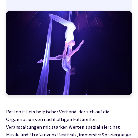
Pastoo ist ein belgischer Verband, der sich auf die
Organisation von nachhaltigen kulturellen
Veranstaltungen mit starken Werten spezialisiert hat.
Musik- und Straßenkunstfestivals, immersive Spaziergänge