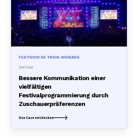
FESTIVOIX DE TROIS-RIVIÈRES
Use Case
Bessere Kommunikation einer
vielfältigen
Festivalprogrammierung durch
Zuschauerpräferenzen
Use Case entdecken