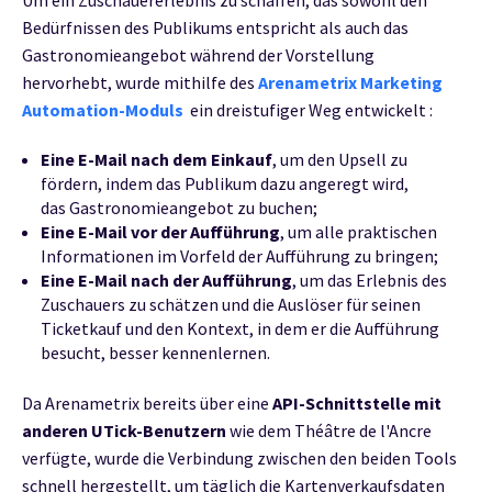
Um ein Zuschauererlebnis zu schaffen, das sowohl den
Bedürfnissen des Publikums entspricht als auch das
Gastronomieangebot während der Vorstellung
hervorhebt, wurde mithilfe des
Arenametrix Marketing
Automation-Moduls
ein dreistufiger Weg entwickelt
:
Eine E-Mail nach dem Einkauf
, um den Upsell zu
fördern, indem das Publikum dazu angeregt wird,
das Gastronomieangebot zu buchen;
Eine E-Mail vor der Aufführung
, um alle praktischen
Informationen im Vorfeld der Aufführung zu bringen;
Eine E-Mail nach der Aufführung
, um das Erlebnis des
Zuschauers zu schätzen und die Auslöser für seinen
Ticketkauf und den Kontext, in dem er die Aufführung
besucht, besser kennenlernen.
Da Arenametrix bereits über eine
API-Schnittstelle mit
anderen UTick-Benutzern
wie dem Théâtre de l'Ancre
verfügte, wurde die Verbindung zwischen den beiden Tools
schnell hergestellt, um täglich die Kartenverkaufsdaten